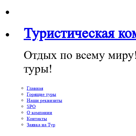
Туристическая к
Отдых по всему миру
туры!
Главная
Горящие туры
Наши реквизиты
SPO
О компании
Контакты
Заявка на Тур