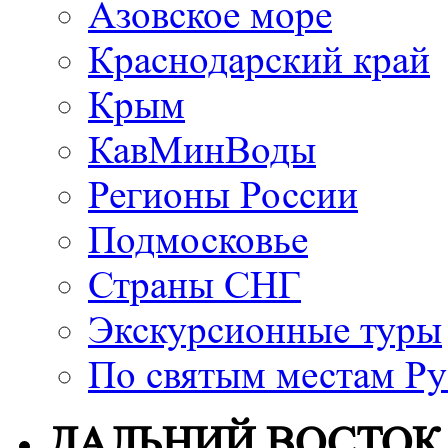
Азовское море
Краснодарский край
Крым
КавМинВоды
Регионы России
Подмосковье
Страны СНГ
Экскурсионные туры
По святым местам Ру
ДАЛЬНИЙ ВОСТОК