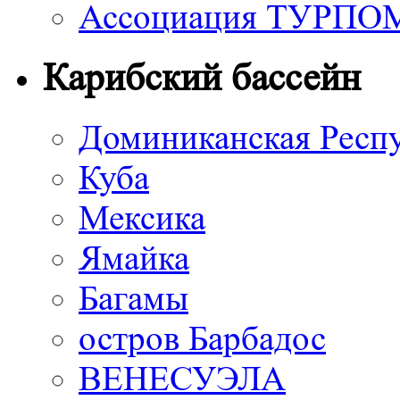
Ассоциация ТУРП
Карибский бассейн
Доминиканская Респ
Куба
Мексика
Ямайка
Багамы
остров Барбадос
ВЕНЕСУЭЛА