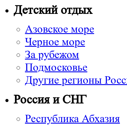
Детский отдых
Азовское море
Черное море
За рубежом
Подмосковье
Другие регионы Рос
Россия и СНГ
Республика Абхазия