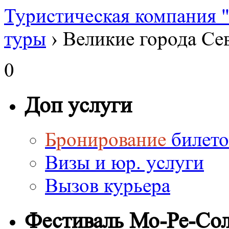
Туристическая компания
туры
›
Великие города Се
0
Доп услуги
Бронирование
билето
Визы и юр. услуги
Вызов курьера
Фестиваль Мо-Ре-Со