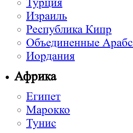
Турция
Израиль
Республика Кипр
Объединенные Арабс
Иордания
Африка
Египет
Марокко
Тунис