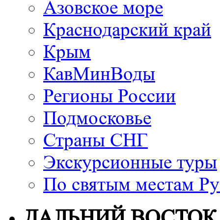
Азовское море
Краснодарский край
Крым
КавМинВоды
Регионы России
Подмосковье
Страны СНГ
Экскурсионные туры
По святым местам Ру
ДАЛЬНИЙ ВОСТОК