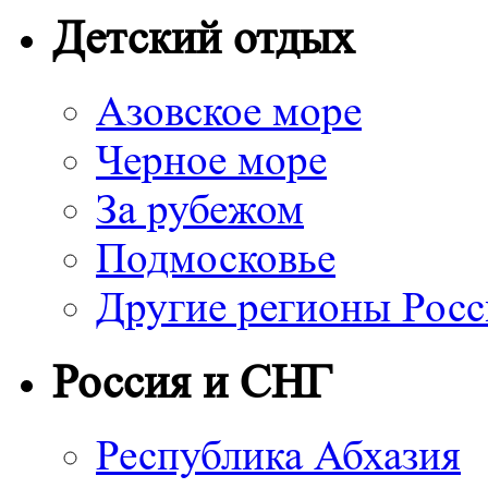
Детский отдых
Азовское море
Черное море
За рубежом
Подмосковье
Другие регионы Рос
Россия и СНГ
Республика Абхазия