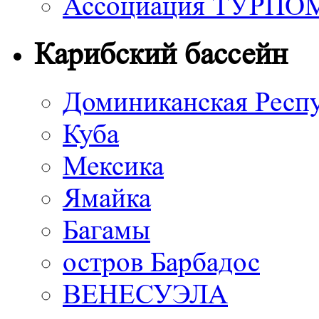
Ассоциация ТУРП
Карибский бассейн
Доминиканская Респ
Куба
Мексика
Ямайка
Багамы
остров Барбадос
ВЕНЕСУЭЛА