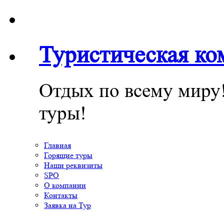
Туристическая к
Отдых по всему миру
туры!
Главная
Горящие туры
Наши реквизиты
SPO
О компании
Контакты
Заявка на Тур