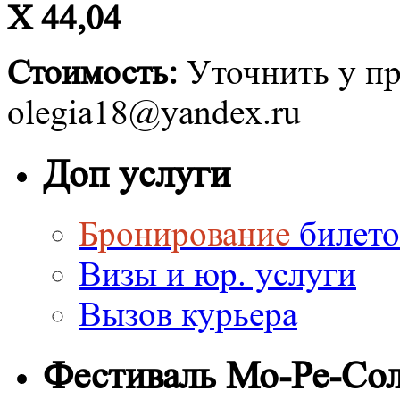
Х 44,04
Стоимость:
Уточнить у пр
olegia18@yandex.ru
Доп услуги
Бронирование
билето
Визы и юр. услуги
Вызов курьера
Фестиваль Мо-Ре-Со