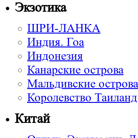
Экзотика
ШРИ-ЛАНКА
Индия. Гоа
Индонезия
Канарские острова
Мальдивские остров
Королевство Таиланд
Китай