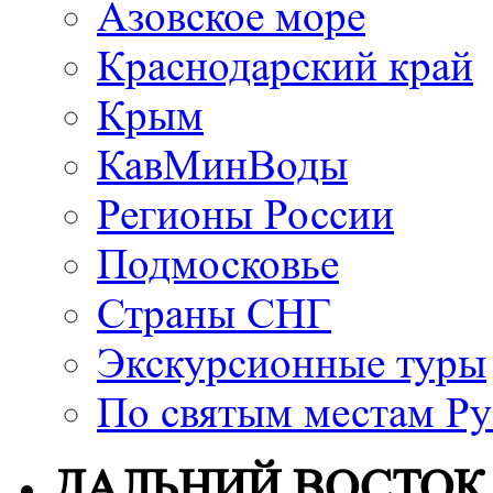
Азовское море
Краснодарский край
Крым
КавМинВоды
Регионы России
Подмосковье
Страны СНГ
Экскурсионные туры
По святым местам Ру
ДАЛЬНИЙ ВОСТОК