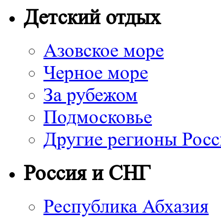
Детский отдых
Азовское море
Черное море
За рубежом
Подмосковье
Другие регионы Рос
Россия и СНГ
Республика Абхазия