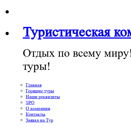
Туристическая к
Отдых по всему миру
туры!
Главная
Горящие туры
Наши реквизиты
SPO
О компании
Контакты
Заявка на Тур