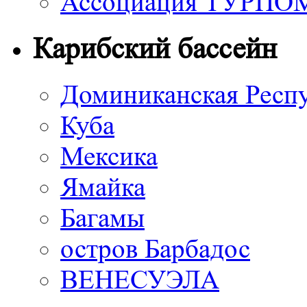
Ассоциация ТУРП
Карибский бассейн
Доминиканская Респ
Куба
Мексика
Ямайка
Багамы
остров Барбадос
ВЕНЕСУЭЛА