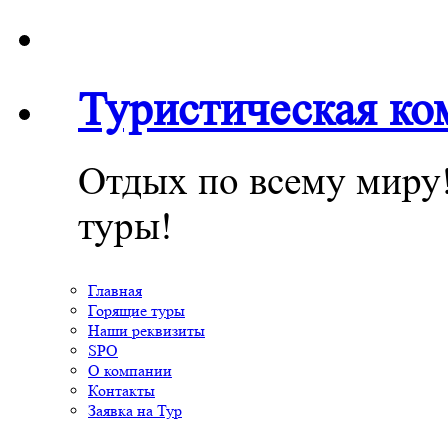
Туристическая к
Отдых по всему миру
туры!
Главная
Горящие туры
Наши реквизиты
SPO
О компании
Контакты
Заявка на Тур