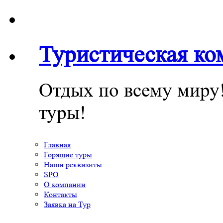
Туристическая к
Отдых по всему миру
туры!
Главная
Горящие туры
Наши реквизиты
SPO
О компании
Контакты
Заявка на Тур