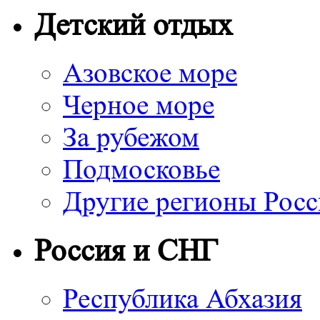
Детский отдых
Азовское море
Черное море
За рубежом
Подмосковье
Другие регионы Рос
Россия и СНГ
Республика Абхазия