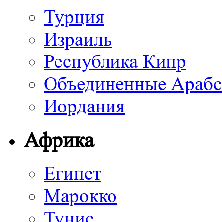
Турция
Израиль
Республика Кипр
Объединенные Арабс
Иордания
Африка
Египет
Марокко
Тунис