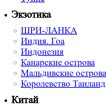
Экзотика
ШРИ-ЛАНКА
Индия. Гоа
Индонезия
Канарские острова
Мальдивские остров
Королевство Таиланд
Китай