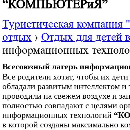
“КОМПЬЮТЕРиЯ”
Туристическая компания
отдых
›
Отдых для детей 
информационных техно
Всесоюзный лагерь информац
Все родители хотят, чтобы их дет
обладали развитым интеллектом и
проводили на свежем воздухе и за
полностью совпадают с целями ор
информационных технологий
“К
в которой созданы максимально к