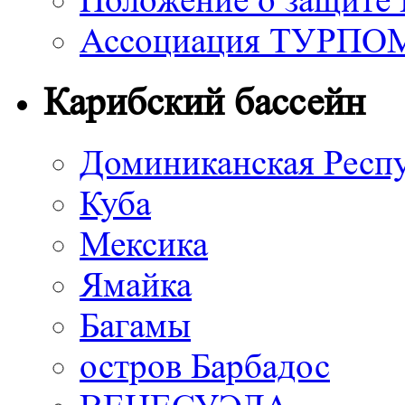
Положение о защите
Ассоциация ТУРП
Карибский бассейн
Доминиканская Респ
Куба
Мексика
Ямайка
Багамы
остров Барбадос