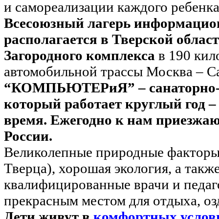
и самореализации каждого ребенка
Всесоюзный лагерь информацио
располагается в Тверской облас
Загородного комплекса
в 190 кил
автомобильной трассы Москва – С
“КОМПЬЮТЕР
и
Я
” – санаторно
который работает круглый год –
время. Ежегодно к нам приезжаю
России.
Великолепные природные факторы 
Тверца), хорошая экология, а такж
квалифицированные врачи и педаг
прекрасным местом для отдыха, оз
Дети живут в
комфортных услов