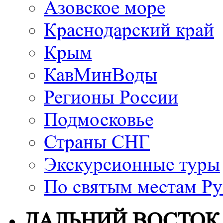
Азовское море
Краснодарский край
Крым
КавМинВоды
Регионы России
Подмосковье
Страны СНГ
Экскурсионные туры
По святым местам Ру
ДАЛЬНИЙ ВОСТОК