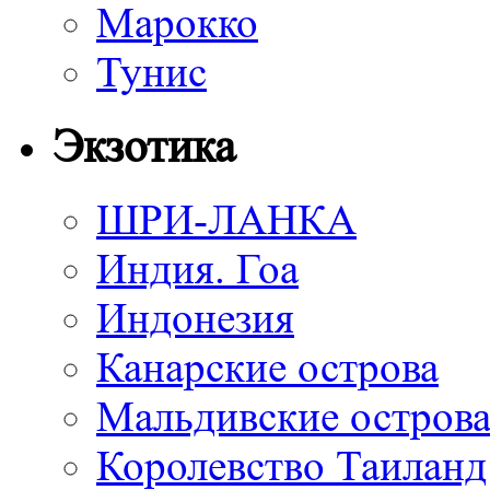
Марокко
Тунис
Экзотика
ШРИ-ЛАНКА
Индия. Гоа
Индонезия
Канарские острова
Мальдивские остров
Королевство Таиланд