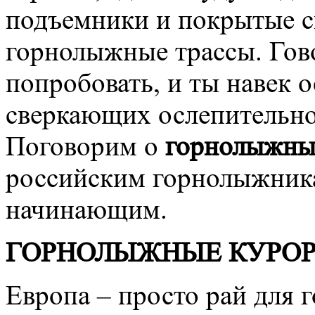
подъемники и покрытые 
горнолыжные трассы. Гово
попробовать, и ты навек 
сверкающих ослепительно
Поговорим о
горнолыжны
российским горнолыжника
начинающим.
ГОРНОЛЫЖНЫЕ КУРОР
Европа – просто рай для