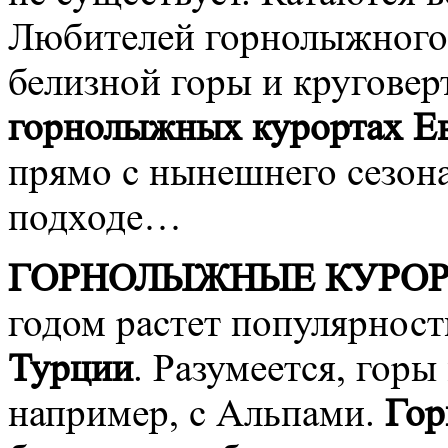
Любителей горнолыжного
белизной горы и круговер
горнолыжных курортах Е
прямо с нынешнего сезона,
подходе…
ГОРНОЛЫЖНЫЕ КУРОР
годом растет популярнос
Турции
. Разумеется, горы
например, с Альпами.
Гор