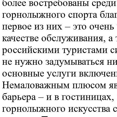
более востребованы сред
горнолыжного спорта бла
первое из них – это очен
качестве обслуживания, а
российскими туристами си
не нужно задумываться ни 
основные услуги включены
Немаловажным плюсом явл
барьера – и в гостиницах,
горнолыжного искусства 