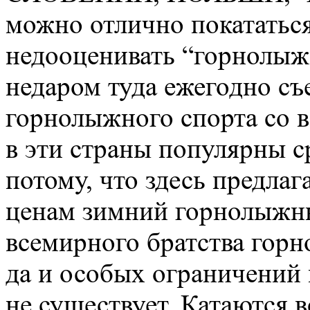
можно отлично покататься
недооценивать “горнолыж
недаром туда ежегодно с
горнолыжного спорта со в
в эти страны популярны с
потому, что здесь предла
ценам зимний горнолыжны
всемирного братства горн
да и особых ограничений в
не существует. Катаются вс