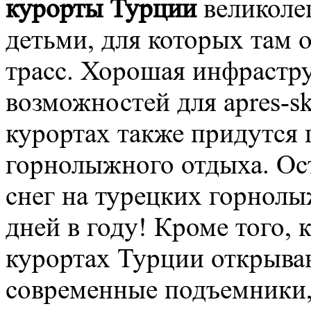
курорты Турции
великоле
детьми, для которых там
трасс. Хорошая инфрастр
возможностей для apres-s
курортах также придутся
горнолыжного отдыха. Ост
снег на турецких горнол
дней в году! Кроме того,
курортах Турции открыва
современные подъемники,