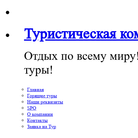
Туристическая к
Отдых по всему миру
туры!
Главная
Горящие туры
Наши реквизиты
SPO
О компании
Контакты
Заявка на Тур