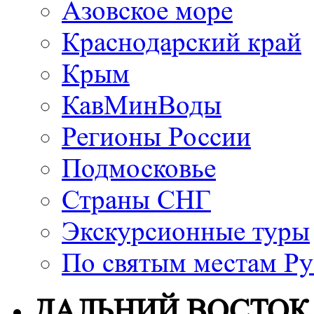
Азовское море
Краснодарский край
Крым
КавМинВоды
Регионы России
Подмосковье
Страны СНГ
Экскурсионные туры
По святым местам Ру
ДАЛЬНИЙ ВОСТОК