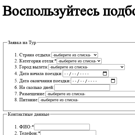
Воспользуйтесь подб
Заявка на Тур
Страна отдыха:
Категория отеля:*
Город вылета:
Дата начала поездки:
Дата окончания поездки:
На сколько дней:
Размещение:
Питание:
Контактные данные
ФИО:*
Телефон:*