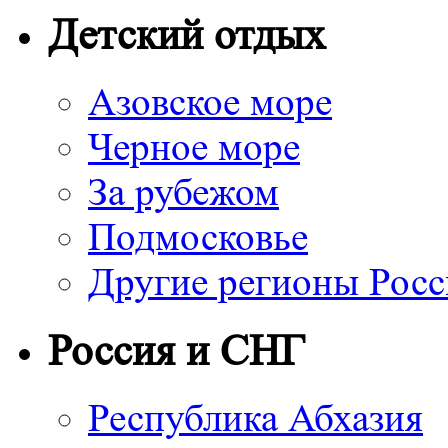
Детский отдых
Азовское море
Черное море
За рубежом
Подмосковье
Другие регионы Рос
Россия и СНГ
Республика Абхазия