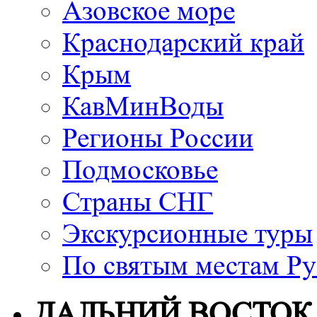
Азовское море
Краснодарский край
Крым
КавМинВоды
Регионы России
Подмосковье
Страны СНГ
Экскурсионные туры
По святым местам Ру
ДАЛЬНИЙ ВОСТОК