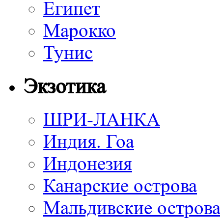
Египет
Марокко
Тунис
Экзотика
ШРИ-ЛАНКА
Индия. Гоа
Индонезия
Канарские острова
Мальдивские остров