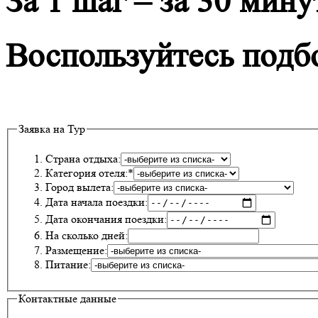
За 1 шаг – за 30 мину
Воспользуйтесь подб
Заявка на Тур
Страна отдыха:
Категория отеля:*
Город вылета:
Дата начала поездки:
Дата окончания поездки:
На сколько дней:
Размещение:
Питание:
Контактные данные