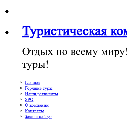
Туристическая к
Отдых по всему миру
туры!
Главная
Горящие туры
Наши реквизиты
SPO
О компании
Контакты
Заявка на Тур