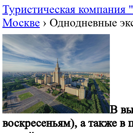
Туристическая компания
Москве
›
Однодневные эк
В вы
воскресеньям), а также в 