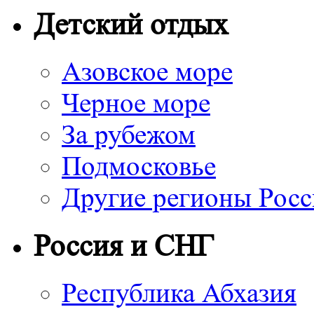
Детский отдых
Азовское море
Черное море
За рубежом
Подмосковье
Другие регионы Рос
Россия и СНГ
Республика Абхазия