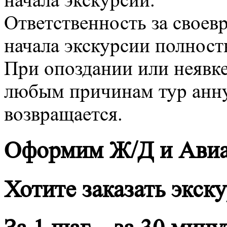
начала экскурсии.
Ответственность за своев
начала экскурсии полност
При опоздании или неявке
любым причинам тур анну
возвращается.
Оформим Ж/Д и Ави
Хотите заказать экск