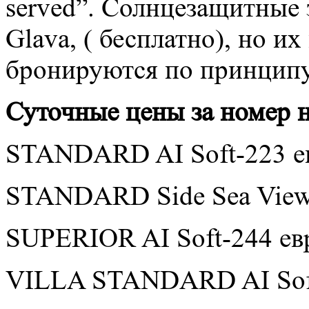
served”. Солнцезащитные 
Glava, ( бесплатно), но и
бронируются по принципу “f
Суточные цены за номер 
STANDARD AI Soft-223 е
STANDARD Side Sea View 
SUPERIOR AI Soft-244 ев
VILLA STANDARD AI Soft