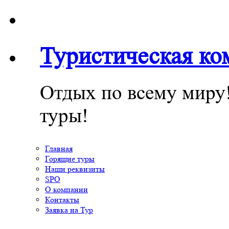
Туристическая к
Отдых по всему миру
туры!
Главная
Горящие туры
Наши реквизиты
SPO
О компании
Контакты
Заявка на Тур