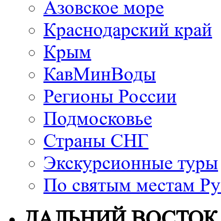
Азовское море
Краснодарский край
Крым
КавМинВоды
Регионы России
Подмосковье
Страны СНГ
Экскурсионные туры
По святым местам Ру
ДАЛЬНИЙ ВОСТОК