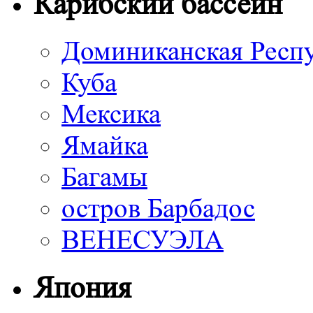
Карибский бассейн
Доминиканская Респ
Куба
Мексика
Ямайка
Багамы
остров Барбадос
ВЕНЕСУЭЛА
Япония