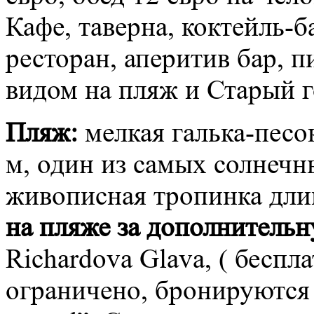
Кафе, таверна, коктейль-ба
ресторан, аперитив бар, п
видом на пляж и Старый г
Пляж:
мелкая галька-песо
м, один из самых солнечн
живописная тропинка дли
на пляже за дополнительн
Richardova Glava, ( беспла
ограничено, бронируются п