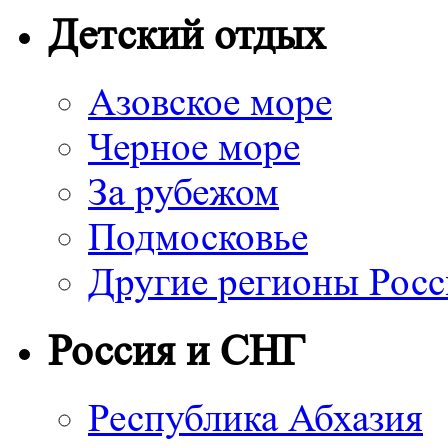
Детский отдых
Азовское море
Черное море
За рубежом
Подмосковье
Другие регионы Рос
Россия и СНГ
Республика Абхазия