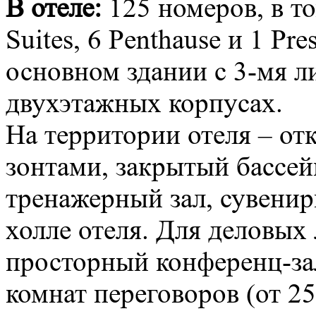
В отеле:
125 номеров, в то
Suites, 6 Penthause и 1 Pr
основном здании с 3-мя л
двухэтажных корпусах.
На территории отеля – от
зонтами, закрытый бассей
тренажерный зал, сувенир
холле отеля. Для деловых
просторный конференц-зал
комнат переговоров (от 25