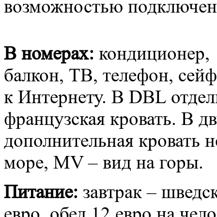
возможностью подключен
В номерах:
кондиционер, 
балкон, ТВ, телефон, сей
к Интернету. В DBL отдел
французская кровать. В 
дополнительная кровать н
море, MV – вид на горы.
Питание:
завтрак – шведск
евро, обед 12 евро на чело