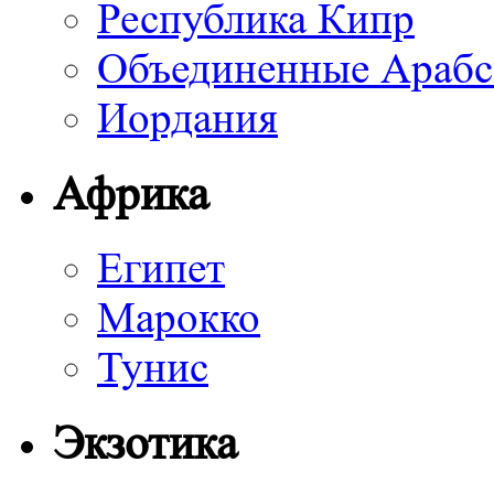
Республика Кипр
Объединенные Арабс
Иордания
Африка
Египет
Марокко
Тунис
Экзотика