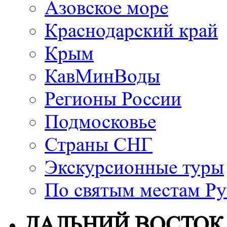
Азовское море
Краснодарский край
Крым
КавМинВоды
Регионы России
Подмосковье
Страны СНГ
Экскурсионные туры
По святым местам Ру
ДАЛЬНИЙ ВОСТОК