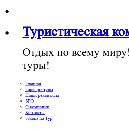
Туристическая к
Отдых по всему миру
туры!
Главная
Горящие туры
Наши реквизиты
SPO
О компании
Контакты
Заявка на Тур