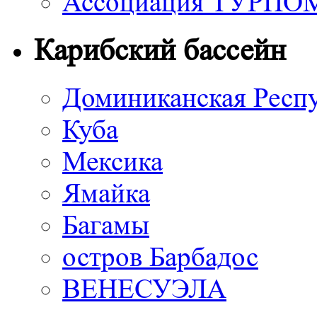
Ассоциация ТУРП
Карибский бассейн
Доминиканская Респ
Куба
Мексика
Ямайка
Багамы
остров Барбадос
ВЕНЕСУЭЛА