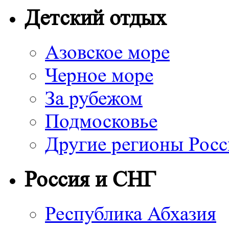
Детский отдых
Азовское море
Черное море
За рубежом
Подмосковье
Другие регионы Рос
Россия и СНГ
Республика Абхазия