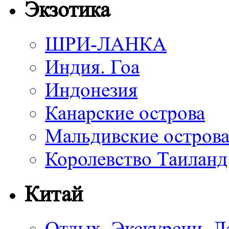
Экзотика
ШРИ-ЛАНКА
Индия. Гоа
Индонезия
Канарские острова
Мальдивские остров
Королевство Таиланд
Китай
Отдых. Экскурсии. Л