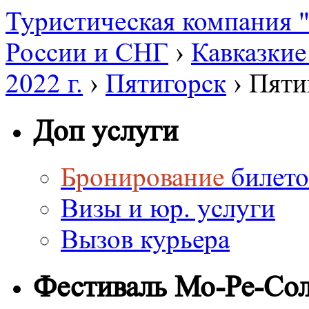
Туристическая компания
России и СНГ
›
Кавказки
2022 г.
›
Пятигорск
›
Пяти
Доп услуги
Бронирование
билето
Визы и юр. услуги
Вызов курьера
Фестиваль Мо-Ре-Со