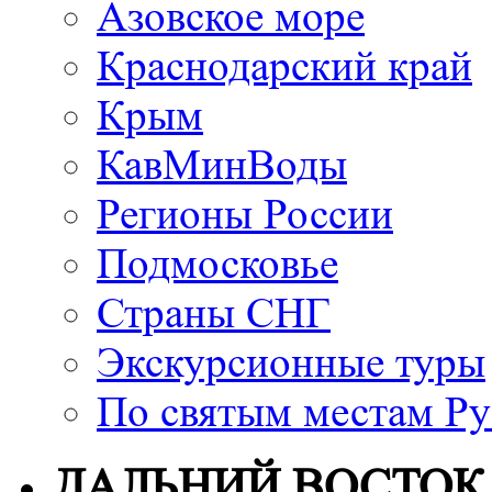
Азовское море
Краснодарский край
Крым
КавМинВоды
Регионы России
Подмосковье
Страны СНГ
Экскурсионные туры
По святым местам Ру
ДАЛЬНИЙ ВОСТОК