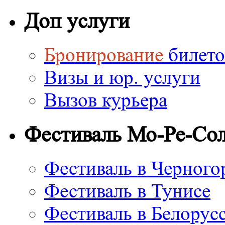
Доп услуги
Бронирование
билето
Визы и юр. услуги
Вызов курьера
Фестиваль Мо-Ре-Со
Фестиваль в Черного
Фестиваль в Тунисе
Фестиваль в Белорус