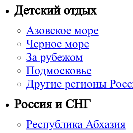
Детский отдых
Азовское море
Черное море
За рубежом
Подмосковье
Другие регионы Рос
Россия и СНГ
Республика Абхазия