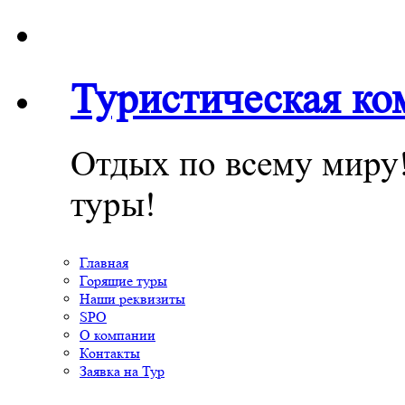
Туристическая к
Отдых по всему миру
туры!
Главная
Горящие туры
Наши реквизиты
SPO
О компании
Контакты
Заявка на Тур