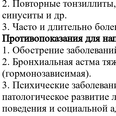
2. Повторные тонзиллиты,
синуситы и др.
3. Часто и длительно бол
Противопоказания для нап
1. Обострение заболевани
2. Бронхиальная астма тя
(гормонозависимая).
3. Психические заболевани
патологическое развитие 
поведения и социальной а