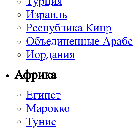
Турция
Израиль
Республика Кипр
Объединенные Арабс
Иордания
Африка
Египет
Марокко
Тунис