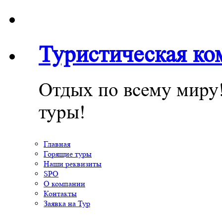
Туристическая к
Отдых по всему миру
туры!
Главная
Горящие туры
Наши реквизиты
SPO
О компании
Контакты
Заявка на Тур