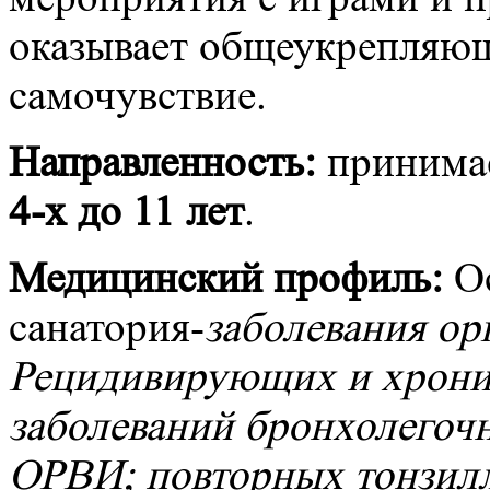
оказывает общеукрепляющ
самочувствие.
Направленность:
принимае
4-х до 11 лет
.
Медицинский профиль:
Ос
санатория-
заболевания ор
Рецидивирующих и хрони
заболеваний бронхолегочно
ОРВИ;
повторных тонзилл