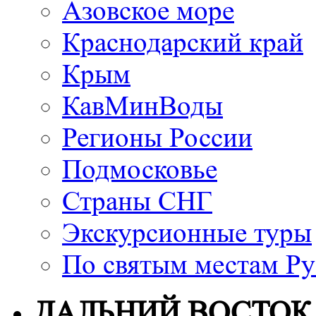
Азовское море
Краснодарский край
Крым
КавМинВоды
Регионы России
Подмосковье
Страны СНГ
Экскурсионные туры
По святым местам Ру
ДАЛЬНИЙ ВОСТОК