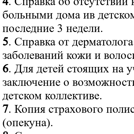
4
. Справка об отсутствии
больными дома ив детско
последние 3 недели.
5
. Справка от дерматолога
заболеваний кожи и волос
6
. Для детей стоящих на у
заключение о возможност
детском коллективе.
7
. Копия страхового поли
(опекуна).