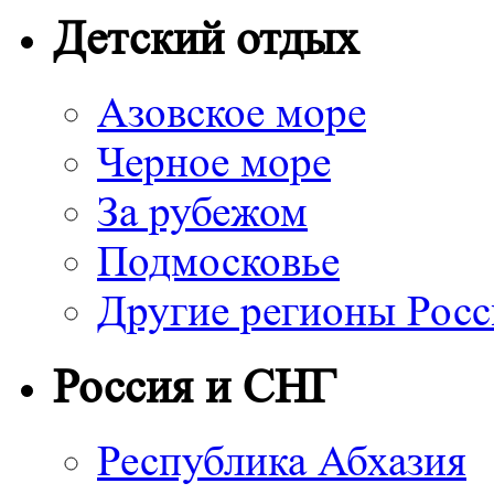
Детский отдых
Азовское море
Черное море
За рубежом
Подмосковье
Другие регионы Рос
Россия и СНГ
Республика Абхазия