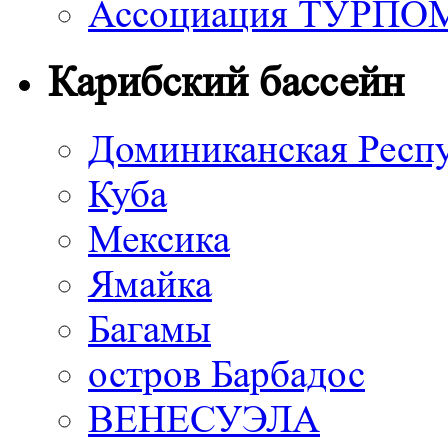
Ассоциация ТУРП
Карибский бассейн
Доминиканская Респ
Куба
Мексика
Ямайка
Багамы
остров Барбадос
ВЕНЕСУЭЛА