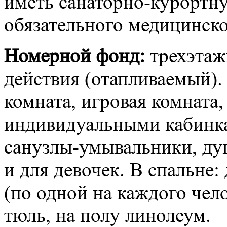
иметь санаторно-курортн
обязательного медицинско
Номерной фонд:
трехэтаж
действия (отапливаемый).
комната, игровая комната,
индивидуальными кабинка
санузлы-умывальники, ду
и для девочек. В спальне
(по одной на каждого чел
тюль, на полу линолеум.