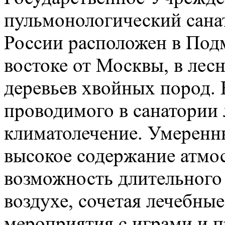
пульмонологический сан
России расположен в Подм
востоке от Москвы, в лес
деревьев хвойных пород.
проводимого в санатории 
климатолечение. Умеренн
высокое содержание атмо
возможность длительного
воздухе, сочетая лечебны
мероприятия с играми и п