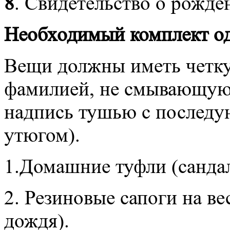
8
. Свидетельство о рожде
Необходимый комплект о
Вещи должны иметь четк
фамилией, не смывающуюс
надпись тушью с послед
утюгом).
1.Домашние туфли (санда
2. Резиновые сапоги на вес
дождя).