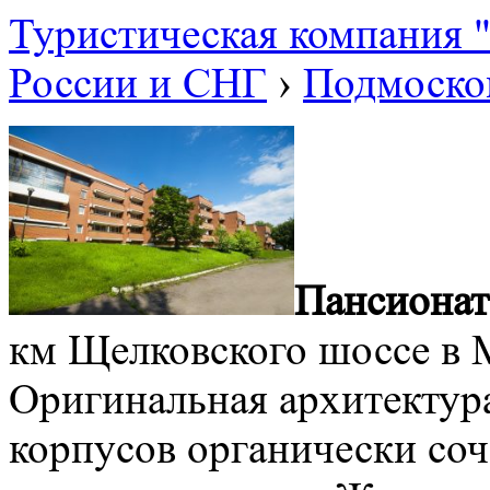
Туристическая компания
России и СНГ
›
Подмоско
Пансионат
км Щелковского шоссе в 
Оригинальная архитектур
корпусов органически со