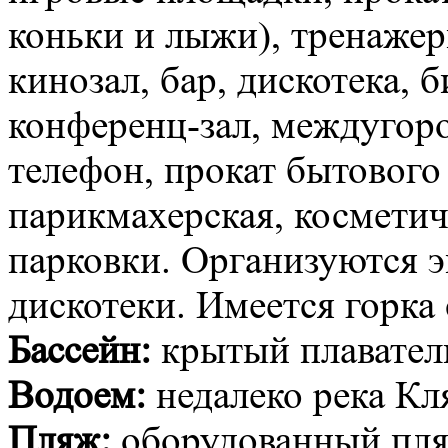
коньки и лыжи), тренажер
кинозал, бар, дискотека, 
конференц-зал, междуго
телефон, прокат бытового
парикмахерская, косметич
парковки. Организуются э
дискотеки. Имеется горка
Бассейн:
крытый плаватель
Водоем:
недалеко река Кл
Пляж:
оборудованный пляж