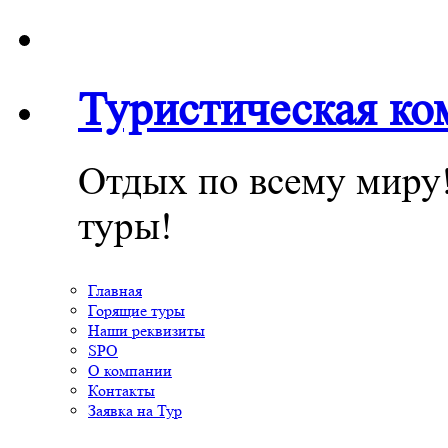
Туристическая к
Отдых по всему миру
туры!
Главная
Горящие туры
Наши реквизиты
SPO
О компании
Контакты
Заявка на Тур