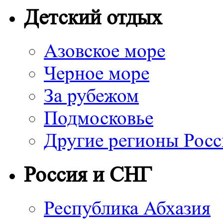
Детский отдых
Азовское море
Черное море
За рубежом
Подмосковье
Другие регионы Рос
Россия и СНГ
Республика Абхазия