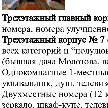
Трехэтажный главный кор
номера, номера улучшенно
Трехэтажный
корпус № 7
всех категорий и “полулю
(бывшая дача Молотова, вс
Однокомнатные 1-местные 
умывальник, душ, телевизо
Двухместные номера (12 кв
зеркало, шкаф-купе, телев