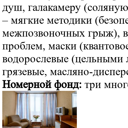
душ, галакамеру (соляную
– мягкие методики (безоп
межпозвоночных грыж), в
проблем, маски (квантово
водорослевые (цельными 
грязевые, масляно-диспер
Номерной фонд:
три мног