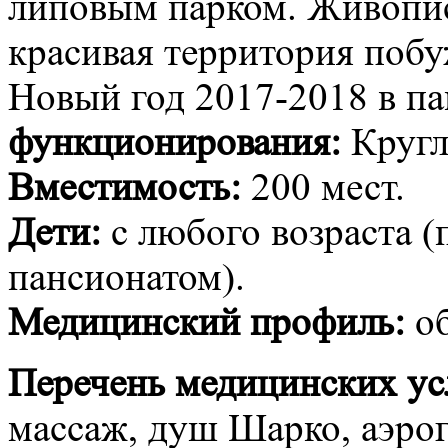
липовым парком. Живопис
красивая территория поб
Новый год 2017-2018 в п
функционирования:
Кругл
Вместимость:
200 мест.
Дети:
с любого возраста (
пансионатом).
Медицинский профиль:
об
Перечень медицинских ус
массаж, душ Шарко, аэро