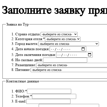
Заполните заявку пря
Заявка на Тур
Страна отдыха:
Категория отеля:*
Город вылета:
Дата начала поездки:
Дата окончания поездки:
На сколько дней:
Размещение:
Питание:
Контактные данные
ФИО:*
Телефон:*
E-mail: