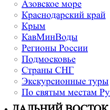
Азовское море
Краснодарский край
Крым
КавМинВоды
Регионы России
Подмосковье
Страны СНГ
Экскурсионные туры
По святым местам Ру
ДАЛЬНИЙ ВОСТОК