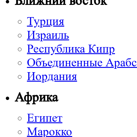
Ближний восток
Турция
Израиль
Республика Кипр
Объединенные Арабс
Иордания
Африка
Египет
Марокко