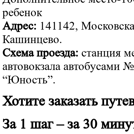
ребенок
Адрес:
141142, Московская
Кашинцево.
Схема проезда:
станция ме
автовокзала автобусами №
“Юность”.
Хотите заказать путе
За 1 шаг – за 30 мину