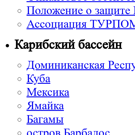
Положение о защите
Ассоциация ТУРП
Карибский бассейн
Доминиканская Респ
Куба
Мексика
Ямайка
Багамы
остров Барбадос